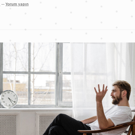
n
—
Yorum yapın