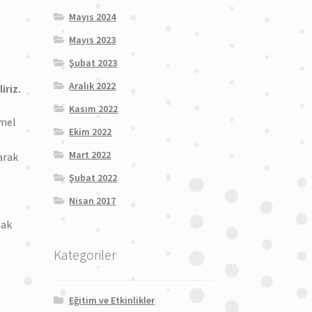
Mayıs 2024
Mayıs 2023
Şubat 2023
Aralık 2022
iriz.
Kasım 2022
rmel
Ekim 2022
Mart 2022
arak
Şubat 2022
Nisan 2017
n
mak
Kategoriler
Eğitim ve Etkinlikler