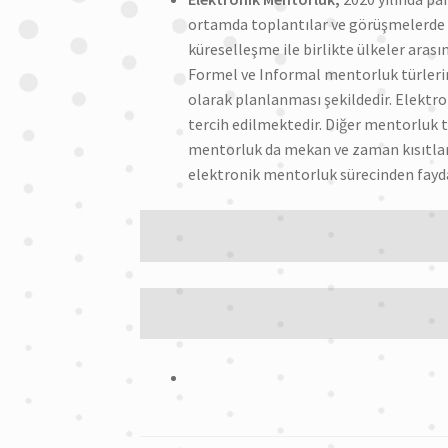
ortamda toplantılar ve görüşmelerde yer
küreselleşme ile birlikte ülkeler aras
Formel ve Informal mentorluk türleri
olarak planlanması şekildedir. Elektro
tercih edilmektedir. Diğer mentorluk 
mentorluk da mekan ve zaman kısıtla
elektronik mentorluk sürecinden fayda