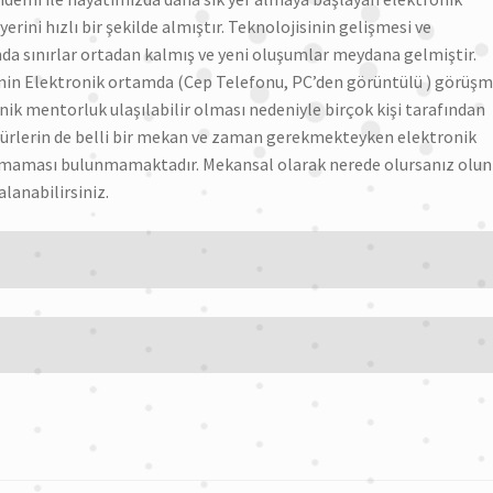
ini hızlı bir şekilde almıştır. Teknolojisinin gelişmesi ve
ında sınırlar ortadan kalmış ve yeni oluşumlar meydana gelmiştir.
nin Elektronik ortamda (Cep Telefonu, PC’den görüntülü ) görüş
nik mentorluk ulaşılabilir olması nedeniyle birçok kişi tarafından
türlerin de belli bir mekan ve zaman gerekmekteyken elektronik
maması bulunmamaktadır. Mekansal olarak nerede olursanız olun
lanabilirsiniz.