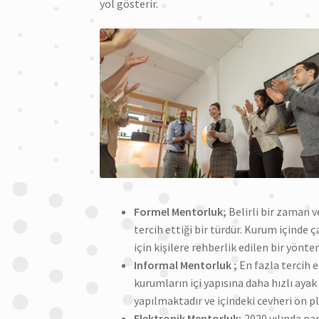
yol gösterir.
Formel Mentorluk;
Belirli bir zaman v
tercih ettiği bir türdür. Kurum içinde 
için kişilere rehberlik edilen bir yönte
Informal Mentorluk ;
En fazla tercih e
kurumların içi yapısına daha hızlı aya
yapılmaktadır ve içindeki cevheri ön p
Elektronik Mentorluk;
2020 yılında pa