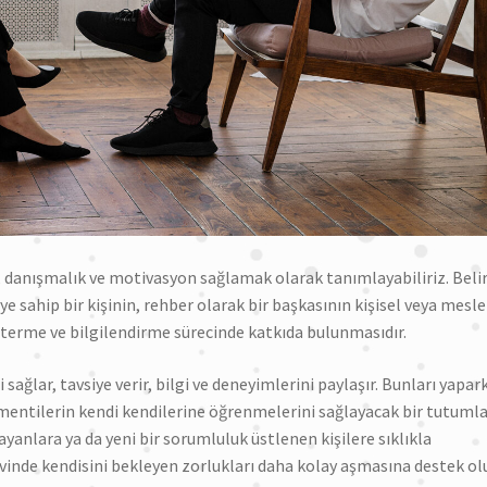
, danışmalık ve motivasyon sağlamak olarak tanımlayabiliriz. Belir
ye sahip bir kişinin, rehber olarak bir başkasının kişisel veya mesle
sterme ve bilgilendirme sürecinde katkıda bulunmasıdır.
sağlar, tavsiye verir, bilgi ve deneyimlerini paylaşır. Bunları yapar
 mentilerin kendi kendilerine öğrenmelerini sağlayacak bir tutuml
ayanlara ya da yeni bir sorumluluk üstlenen kişilere sıklıkla
vinde kendisini bekleyen zorlukları daha kolay aşmasına destek ol