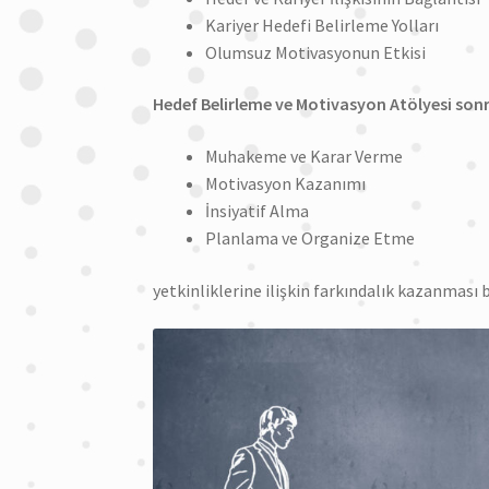
Kariyer Hedefi Belirleme Yolları
Olumsuz Motivasyonun Etkisi
Hedef Belirleme ve Motivasyon Atölyesi sonr
Muhakeme ve Karar Verme
Motivasyon Kazanımı
İnsiyatif Alma
Planlama ve Organize Etme
yetkinliklerine ilişkin farkındalık kazanması b