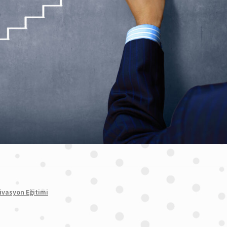
ivasyon Eğitimi