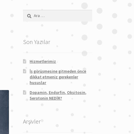
Arama:
Son Yazılar
Hizmetlerimiz
İş görüşmesine gitmeden önce
dikkat etmeniz gerekenler
hususlar
Dopamin, Endorfin, Oksitosin,
Serotonin NEDİR?
Arşivler