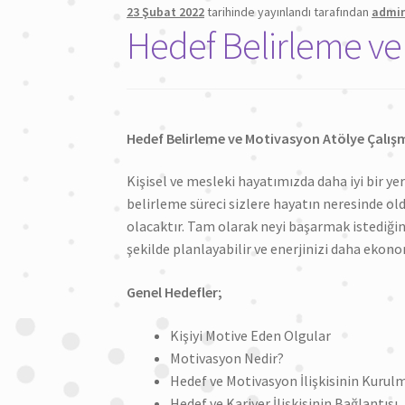
23 Şubat 2022
tarihinde yayınlandı
tarafından
admi
Hedef Belirleme ve
Hedef Belirleme ve Motivasyon Atölye Çalış
Kişisel ve mesleki hayatımızda daha iyi bir y
belirleme süreci sizlere hayatın neresinde o
olacaktır. Tam olarak neyi başarmak istediğiniz
şekilde planlayabilir ve enerjinizi daha ekonom
Genel Hedefler;
Kişiyi Motive Eden Olgular
Motivasyon Nedir?
Hedef ve Motivasyon İlişkisinin Kurul
Hedef ve Kariyer İlişkisinin Bağlantısı