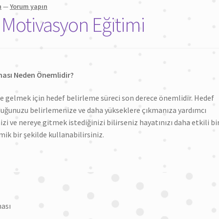
n
—
Yorum yapın
 Motivasyon Eğitimi
ması Neden Önemlidir?
ere gelmek için hedef belirleme süreci son derece önemlidir. Hedef
lduğunuzu belirlemenize ve daha yükseklere çıkmanıza yardımcı
i ve nereye gitmek istediğinizi bilirseniz hayatınızı daha etkili bi
ik bir şekilde kullanabilirsiniz.
ması